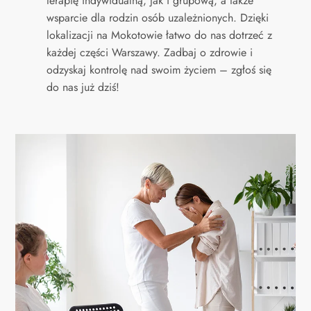
terapię indywidualną, jak i grupową, a także
wsparcie dla rodzin osób uzależnionych. Dzięki
lokalizacji na Mokotowie łatwo do nas dotrzeć z
każdej części Warszawy. Zadbaj o zdrowie i
odzyskaj kontrolę nad swoim życiem – zgłoś się
do nas już dziś!