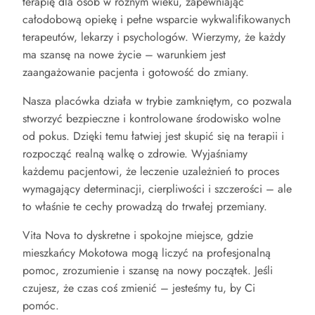
terapię dla osób w różnym wieku, zapewniając
całodobową opiekę i pełne wsparcie wykwalifikowanych
terapeutów, lekarzy i psychologów. Wierzymy, że każdy
ma szansę na nowe życie – warunkiem jest
zaangażowanie pacjenta i gotowość do zmiany.
Nasza placówka działa w trybie zamkniętym, co pozwala
stworzyć bezpieczne i kontrolowane środowisko wolne
od pokus. Dzięki temu łatwiej jest skupić się na terapii i
rozpocząć realną walkę o zdrowie. Wyjaśniamy
każdemu pacjentowi, że leczenie uzależnień to proces
wymagający determinacji, cierpliwości i szczerości – ale
to właśnie te cechy prowadzą do trwałej przemiany.
Vita Nova to dyskretne i spokojne miejsce, gdzie
mieszkańcy Mokotowa mogą liczyć na profesjonalną
pomoc, zrozumienie i szansę na nowy początek. Jeśli
czujesz, że czas coś zmienić – jesteśmy tu, by Ci
pomóc.