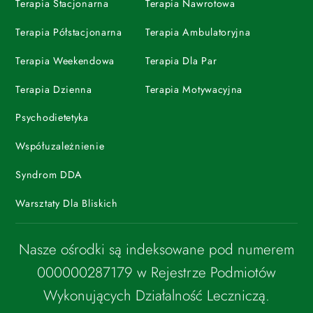
Terapia Stacjonarna
Terapia Nawrotowa
Terapia Półstacjonarna
Terapia Ambulatoryjna
Terapia Weekendowa
Terapia Dla Par
Terapia Dzienna
Terapia Motywacyjna
Psychodietetyka
Współuzależnienie
Syndrom DDA
Warsztaty Dla Bliskich
Nasze ośrodki są indeksowane pod numerem
000000287179 w Rejestrze Podmiotów
Wykonujących Działalność Leczniczą.