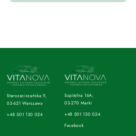
Szpitalna 16A,
Starozaciszańska 9,
03-270 Marki
03-621 Warszawa
+48 501 130 024
+48 501 130 024
Facebook