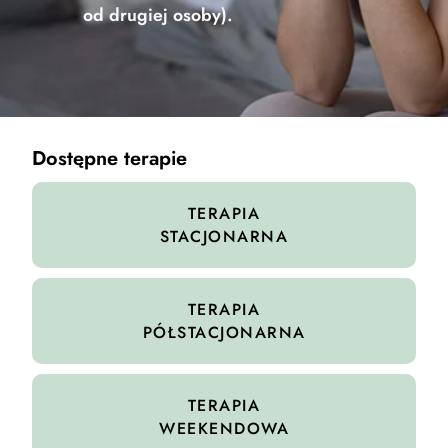
od drugiej osoby).
Dostępne terapie
TERAPIA
STACJONARNA
TERAPIA
PÓŁSTACJONARNA
TERAPIA
WEEKENDOWA