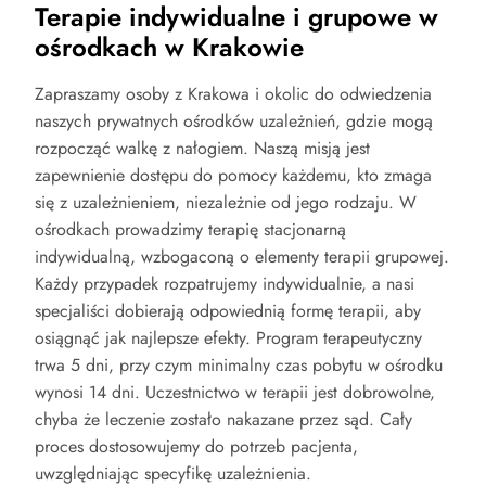
Terapie indywidualne i grupowe w
ośrodkach w Krakowie
Zapraszamy osoby z Krakowa i okolic do odwiedzenia
naszych prywatnych ośrodków uzależnień, gdzie mogą
rozpocząć walkę z nałogiem. Naszą misją jest
zapewnienie dostępu do pomocy każdemu, kto zmaga
się z uzależnieniem, niezależnie od jego rodzaju. W
ośrodkach prowadzimy terapię stacjonarną
indywidualną, wzbogaconą o elementy terapii grupowej.
Każdy przypadek rozpatrujemy indywidualnie, a nasi
specjaliści dobierają odpowiednią formę terapii, aby
osiągnąć jak najlepsze efekty. Program terapeutyczny
trwa 5 dni, przy czym minimalny czas pobytu w ośrodku
wynosi 14 dni. Uczestnictwo w terapii jest dobrowolne,
chyba że leczenie zostało nakazane przez sąd. Cały
proces dostosowujemy do potrzeb pacjenta,
uwzględniając specyfikę uzależnienia.