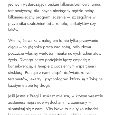
jednych wystarczający będzie kilkunastodniowy turnus
terapeutyczny, dla innych niezbędny będzie pełny,
kilkumiesięczny program leczenia – szczególnie w
przypadku uzależnień od alkoholu, narkotyków czy
leków.
Wiemy, że walka z nałogiem to nie tylko przerwanie
ciągu – to głęboka praca nad sobą, odbudowa
poczucia własnej wartości i nauka nowych schematów
życia. Dlatego nasze podejście łączy empatię z
konsekwencją, a terapię z codziennym wsparciem i
strukturą. Pracuje z nami zespół doświadczonych
terapeutów, lekarzy i psychologów, którzy są z Tobą na
każdym etapie tej drogi.
Jeśli jesteś z Pragi i szukasz miejsca, w którym wreszcie
zostaniesz naprawdę wysłuchany i zrozumiany –
skontaktuj się z nami. Vita Nova to nie tylko ośrodek