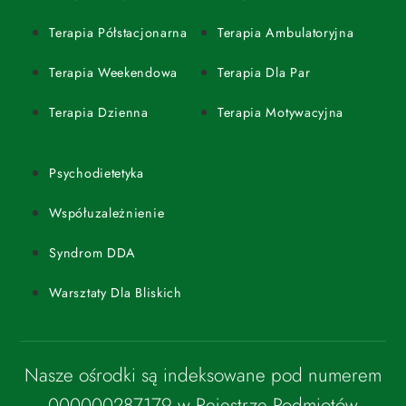
Terapia Półstacjonarna
Terapia Ambulatoryjna
Terapia Weekendowa
Terapia Dla Par
Terapia Dzienna
Terapia Motywacyjna
Psychodietetyka
Współuzależnienie
Syndrom DDA
Warsztaty Dla Bliskich
Nasze ośrodki są indeksowane pod numerem
000000287179 w Rejestrze Podmiotów