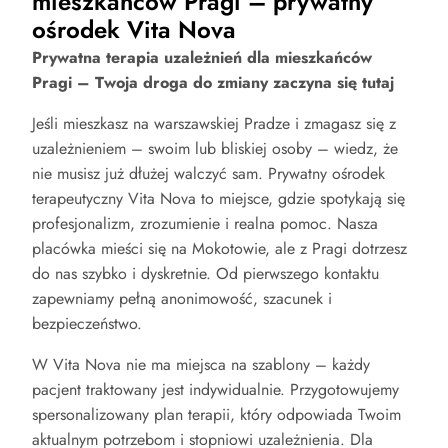
mieszkańców Pragi – prywatny
ośrodek Vita Nova
Prywatna terapia uzależnień dla mieszkańców
Pragi – Twoja droga do zmiany zaczyna się tutaj
Jeśli mieszkasz na warszawskiej Pradze i zmagasz się z
uzależnieniem – swoim lub bliskiej osoby – wiedz, że
nie musisz już dłużej walczyć sam. Prywatny ośrodek
terapeutyczny Vita Nova to miejsce, gdzie spotykają się
profesjonalizm, zrozumienie i realna pomoc. Nasza
placówka mieści się na Mokotowie, ale z Pragi dotrzesz
do nas szybko i dyskretnie. Od pierwszego kontaktu
zapewniamy pełną anonimowość, szacunek i
bezpieczeństwo.
W Vita Nova nie ma miejsca na szablony – każdy
pacjent traktowany jest indywidualnie. Przygotowujemy
spersonalizowany plan terapii, który odpowiada Twoim
aktualnym potrzebom i stopniowi uzależnienia. Dla