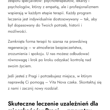
zespołu specjalistów: psychoterapeutów, lekarzy i
psychologów, którzy z empatią, ale i profesjonalizmem
wspierają w każdym etapie terapii. Każdy program
leczenia jest indywidualnie dostosowywany – tak, aby
był dopasowany do Twoich potrzeb, historii i
możliwości.
Zamknięta forma terapii to szansa na prawdziwą
regenerację – w atmosferze bezpieczeństwa,
zrozumienia i spokoju. U nas możesz odbudować
równowagę i krok po kroku odzyskać kontrolę nad
swoim życiem.
Jeśli jesteś z Pragi i potrzebujesz miejsca, w którym
naprawdę Ci pomogą – Vita Nova czeka. Skontaktuj się
z nami i zacznij nowy rozdział.
Skuteczne leczenie uzależnień dla