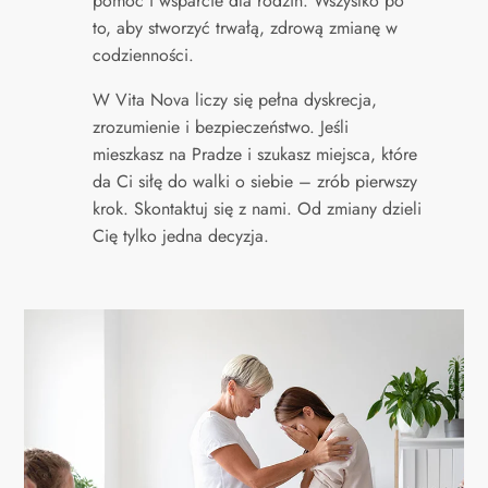
pomoc i wsparcie dla rodzin. Wszystko po
to, aby stworzyć trwałą, zdrową zmianę w
codzienności.
W Vita Nova liczy się pełna dyskrecja,
zrozumienie i bezpieczeństwo. Jeśli
mieszkasz na Pradze i szukasz miejsca, które
da Ci siłę do walki o siebie – zrób pierwszy
krok. Skontaktuj się z nami. Od zmiany dzieli
Cię tylko jedna decyzja.