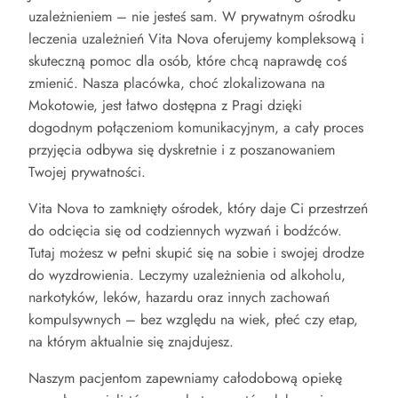
uzależnieniem – nie jesteś sam. W prywatnym ośrodku
leczenia uzależnień Vita Nova oferujemy kompleksową i
skuteczną pomoc dla osób, które chcą naprawdę coś
zmienić. Nasza placówka, choć zlokalizowana na
Mokotowie, jest łatwo dostępna z Pragi dzięki
dogodnym połączeniom komunikacyjnym, a cały proces
przyjęcia odbywa się dyskretnie i z poszanowaniem
Twojej prywatności.
Vita Nova to zamknięty ośrodek, który daje Ci przestrzeń
do odcięcia się od codziennych wyzwań i bodźców.
Tutaj możesz w pełni skupić się na sobie i swojej drodze
do wyzdrowienia. Leczymy uzależnienia od alkoholu,
narkotyków, leków, hazardu oraz innych zachowań
kompulsywnych – bez względu na wiek, płeć czy etap,
na którym aktualnie się znajdujesz.
Naszym pacjentom zapewniamy całodobową opiekę