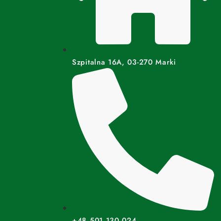
Szpitalna 16A, 03-270 Marki
+48 501 130 024