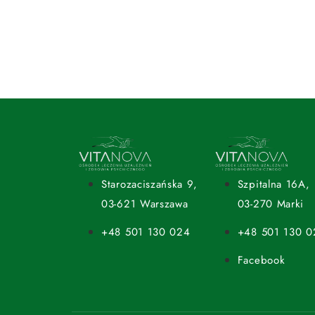
Starozaciszańska 9,
Szpitalna 16A,
03-621 Warszawa
03-270 Marki
+48 501 130 024
+48 501 130 0
Facebook