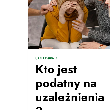
UZALEŻNIENIA
Kto jest
podatny na
uzależnienia