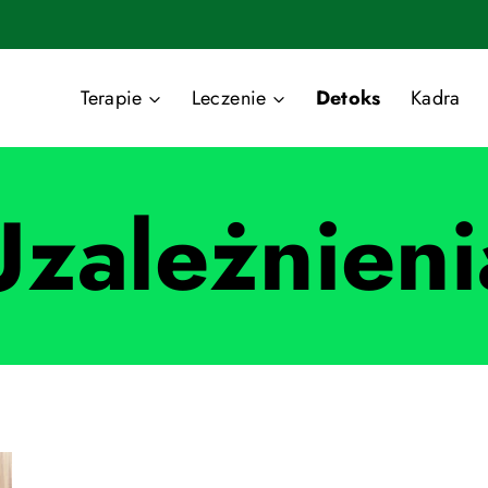
Terapie
Leczenie
Detoks
Kadra
Uzależnieni